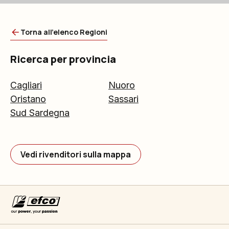
Torna all'elenco Regioni
Ricerca per provincia
Cagliari
Nuoro
Oristano
Sassari
Sud Sardegna
Vedi rivenditori sulla mappa