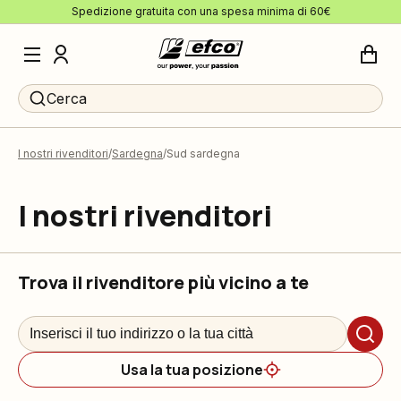
Spedizione gratuita con una spesa minima di 60€
Cerca
I nostri rivenditori
Sardegna
Sud sardegna
I nostri rivenditori
Trova il rivenditore più vicino a te
Usa la tua posizione