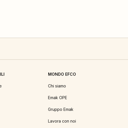
LI
MONDO EFCO
e
Chi siamo
Emak OPE
Gruppo Emak
Lavora con noi