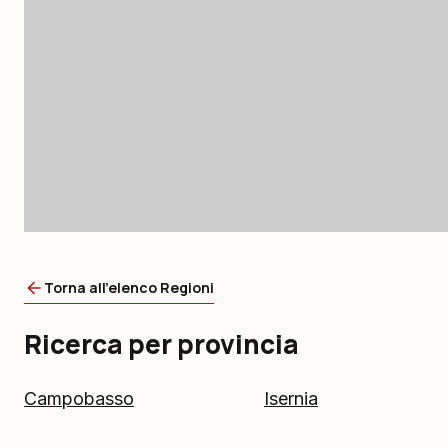
Torna all'elenco Regioni
Ricerca per provincia
Campobasso
Isernia