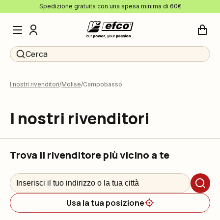
Spedizione gratuita con una spesa minima di 60€
Cerca
I nostri rivenditori
Molise
Campobasso
I nostri rivenditori
Trova il rivenditore più vicino a te
Usa la tua posizione