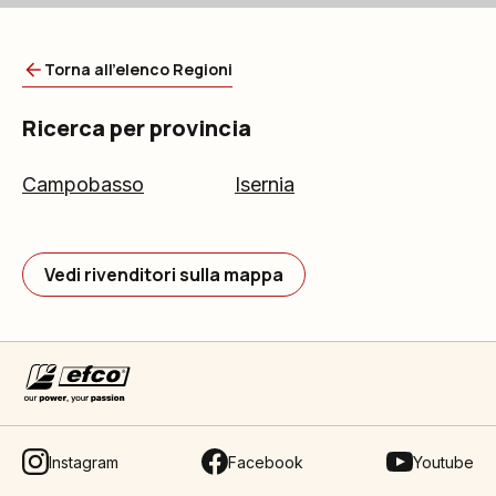
Torna all'elenco Regioni
Ricerca per provincia
Campobasso
Isernia
Vedi rivenditori sulla mappa
Instagram
Facebook
Youtube