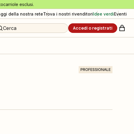
tocarriole esclusi.
aggi della nostra rete
Trova i nostri rivenditori
Idee verdi
Eventi
Cerca
Accedi o registrati
PROFESSIONALE