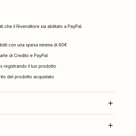
ati che il Rivenditore sia abilitato a PayPal.
dotti con una spesa minima di 60€
arte di Credito e PayPal
is registrando il tuo prodotto
nto del prodotto acquistato