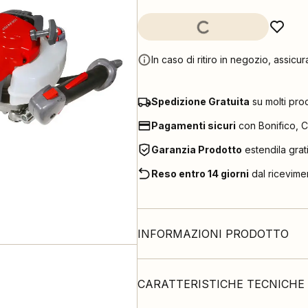
In caso di ritiro in negozio, assicur
Spedizione Gratuita
su molti pro
Pagamenti sicuri
con Bonifico, C
Garanzia Prodotto
estendila grat
Reso entro 14 giorni
dal ricevime
INFORMAZIONI PRODOTTO
CARATTERISTICHE TECNICHE