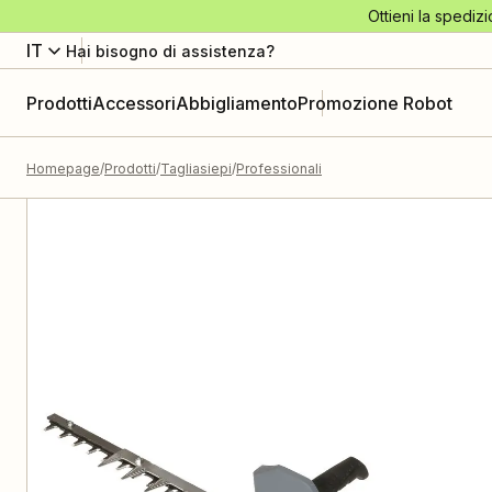
Ottieni la spedizi
IT
Hai bisogno di assistenza?
Prodotti
Accessori
Abbigliamento
Promozione Robot
Homepage
Prodotti
Tagliasiepi
Professionali