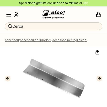
Spedizione gratuita con una spesa minima di 60€
Cerca
Accessori
Accessori per prodotti
Accessori per tagliasiepi