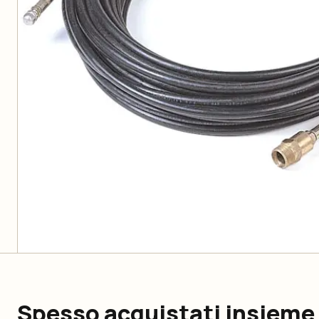
Spesso acquistati insieme