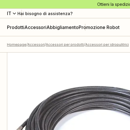
Ottieni la spedizi
IT
Hai bisogno di assistenza?
Prodotti
Accessori
Abbigliamento
Promozione Robot
Homepage
Accessori
Accessori per prodotti
Accessori per idropulitrici