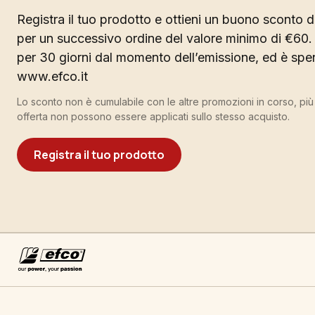
Registra il tuo prodotto e ottieni un buono sconto di
per un successivo ordine del valore minimo di €60. 
per 30 giorni dal momento dell’emissione, ed è spend
www.efco.it
Lo sconto non è cumulabile con le altre promozioni in corso, pi
offerta non possono essere applicati sullo stesso acquisto.
Registra il tuo prodotto