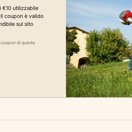
 €10 utilizzabile
Il coupon è valido
ibile sul sito
ù coupon di questa