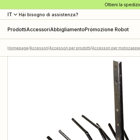
Ottieni la spedizi
IT
Hai bisogno di assistenza?
Prodotti
Accessori
Abbigliamento
Promozione Robot
Homepage
Accessori
Accessori per prodotti
Accessori per motozappe