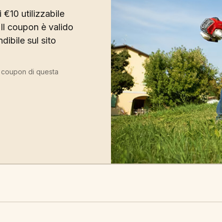
 €10 utilizzabile
Il coupon è valido
ibile sul sito
ù coupon di questa