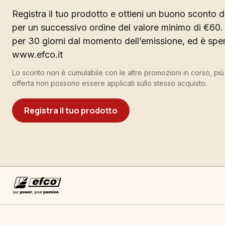
Registra il tuo prodotto e ottieni un buono sconto di
per un successivo ordine del valore minimo di €60. 
per 30 giorni dal momento dell’emissione, ed è spend
www.efco.it
Lo sconto non è cumulabile con le altre promozioni in corso, pi
offerta non possono essere applicati sullo stesso acquisto.
Registra il tuo prodotto