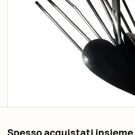
Spesso acquistati insieme