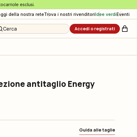
tocarriole esclusi.
aggi della nostra rete
Trova i nostri rivenditori
Idee verdi
Eventi
Cerca
Accedi o registrati
ezione antitaglio Energy
Guida alle taglie