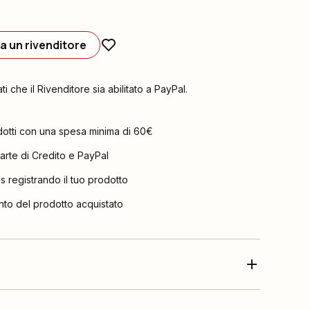
a un rivenditore
ati che il Rivenditore sia abilitato a PayPal.
dotti con una spesa minima di 60€
arte di Credito e PayPal
is registrando il tuo prodotto
nto del prodotto acquistato