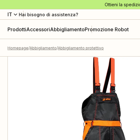
Ottieni la spedizi
IT
Hai bisogno di assistenza?
Prodotti
Accessori
Abbigliamento
Promozione Robot
Homepage
Abbigliamento
Abbigliamento protettivo