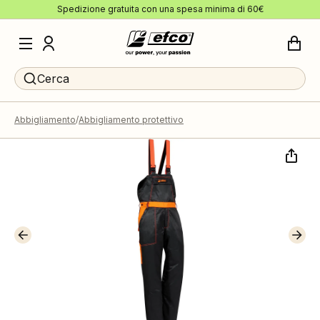
Spedizione gratuita con una spesa minima di 60€
Cerca
Abbigliamento
Abbigliamento protettivo