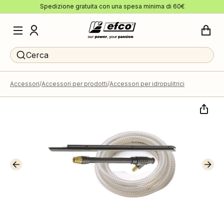
Spedizione gratuita con una spesa minima di 60€
Cerca
Accessori
Accessori per prodotti
Accessori per idropulitrici