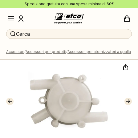
Spedizione gratuita con una spesa minima di 60€
Cerca
Accessori
Accessori per prodotti
Accessori per atomizzatori a spalla