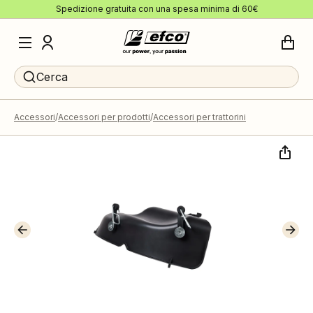
Spedizione gratuita con una spesa minima di 60€
Cerca
Accessori
Accessori per prodotti
Accessori per trattorini