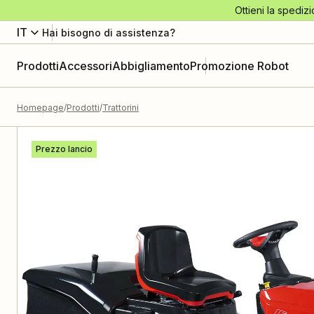
Ottieni la spedizi
IT
Hai bisogno di assistenza?
Prodotti
Accessori
Abbigliamento
Promozione Robot
Homepage
Prodotti
Trattorini
Prezzo lancio