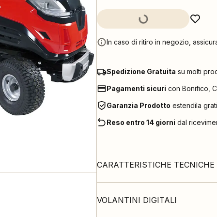
In caso di ritiro in negozio, assicur
Spedizione Gratuita
su molti pro
Pagamenti sicuri
con Bonifico, C
Garanzia Prodotto
estendila grat
Reso entro 14 giorni
dal ricevime
CARATTERISTICHE TECNICHE
VOLANTINI DIGITALI