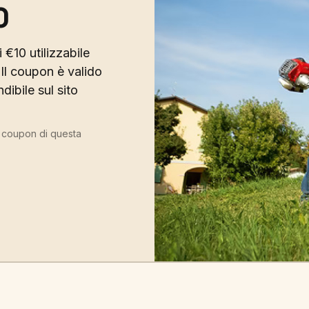
0
 €10 utilizzabile
Il coupon è valido
ibile sul sito
ù coupon di questa