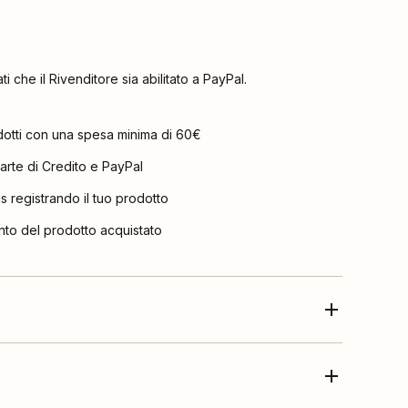
ati che il Rivenditore sia abilitato a PayPal.
dotti con una spesa minima di 60€
arte di Credito e PayPal
is registrando il tuo prodotto
nto del prodotto acquistato