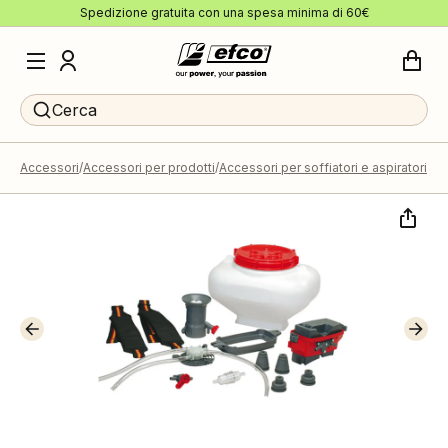
Spedizione gratuita con una spesa minima di 60€
Cerca
Accessori
Accessori per prodotti
Accessori per soffiatori e aspiratori