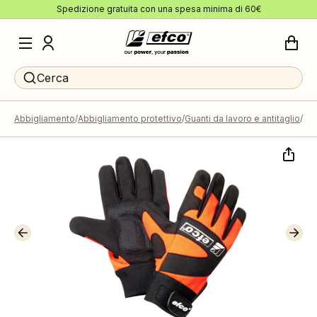
Spedizione gratuita con una spesa minima di 60€
Cerca
Abbigliamento
Abbigliamento protettivo
Guanti da lavoro e antitaglio
Gua