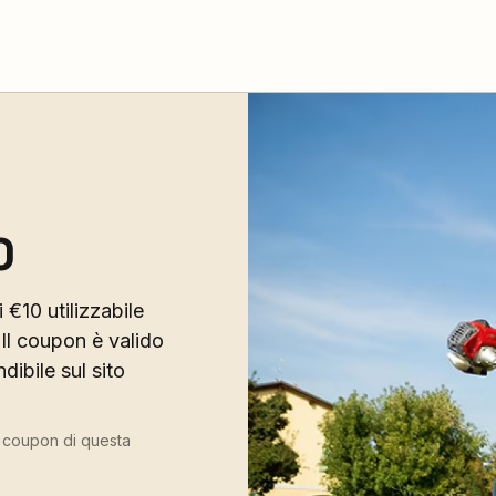
0
 €10 utilizzabile
Il coupon è valido
ibile sul sito
ù coupon di questa