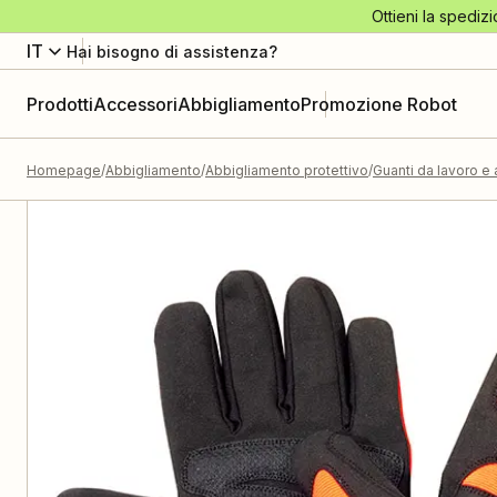
Ottieni la spedizi
IT
Hai bisogno di assistenza?
Prodotti
Accessori
Abbigliamento
Promozione Robot
Homepage
Abbigliamento
Abbigliamento protettivo
Guanti da lavoro e 