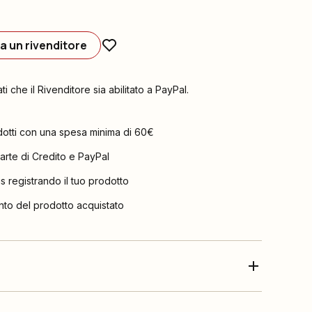
a un rivenditore
ati che il Rivenditore sia abilitato a PayPal.
dotti con una spesa minima di 60€
arte di Credito e PayPal
is registrando il tuo prodotto
nto del prodotto acquistato