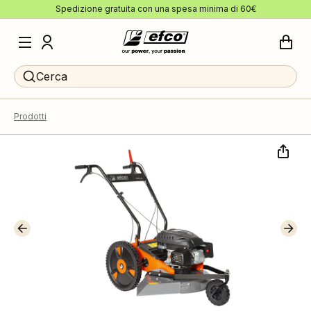
Spedizione gratuita con una spesa minima di 60€
Cerca
Prodotti