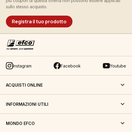
più coupon di questa offerta non possono essere applicati
sullo stesso acquisto.
Registra il tuo prodotto
Instagram
Facebook
Youtube
ACQUISTI ONLINE
INFORMAZIONI UTILI
MONDO EFCO