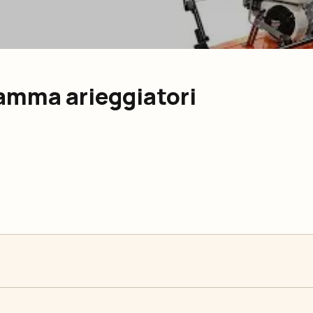
amma arieggiatori