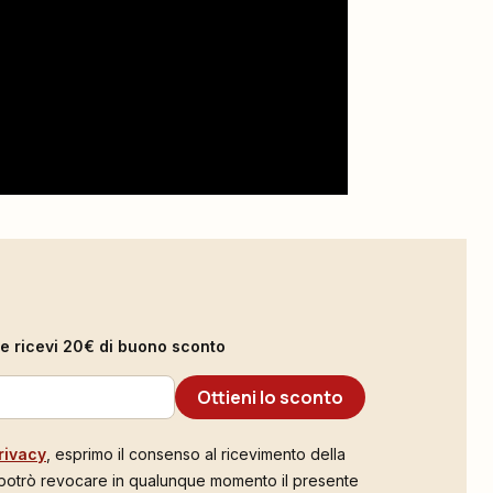
il e ricevi 20€ di buono sconto
Ottieni lo sconto
rivacy
, esprimo il consenso al ricevimento della
 potrò revocare in qualunque momento il presente