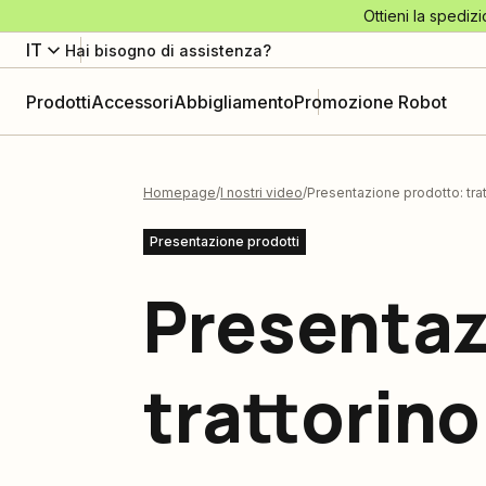
Ottieni la spedizi
IT
Hai bisogno di assistenza?
Prodotti
Accessori
Abbigliamento
Promozione Robot
Homepage
I nostri video
Presentazione prodotto: tra
Presentazione prodotti
Presentaz
trattorin