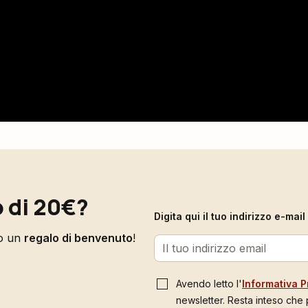
 di 20€?
Digita qui il tuo indirizzo e-ma
to un
regalo di benvenuto
!
Avendo letto l'
Informativa P
newsletter. Resta inteso che