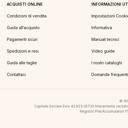
ACQUISTI ONLINE
INFORMAZIONI UTI
Condizioni di vendita
Impostazioni Cooki
Guida all’acquisto
Informativa
Pagamenti sicuri
Manuali tecnici
Spedizioni e resi
Video guide
Guida alle taglie
I nostri cataloghi
Contattaci
Domande frequenti
© 199
Capitale Sociale Euro 42.623.057,10 Interamente vers
Registro Pile/Accumulatori