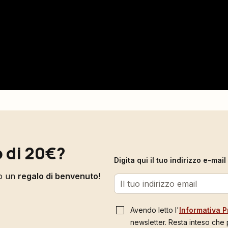
 di 20€?
Digita qui il tuo indirizzo e-ma
to un
regalo di benvenuto
!
Avendo letto l'
Informativa P
newsletter. Resta inteso che