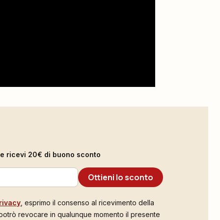
il e ricevi 20€ di buono sconto
Ottieni lo sconto
rivacy
, esprimo il consenso al ricevimento della
 potrò revocare in qualunque momento il presente