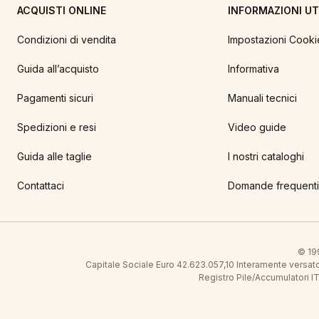
ACQUISTI ONLINE
INFORMAZIONI UTI
Condizioni di vendita
Impostazioni Cooki
Guida all’acquisto
Informativa
Pagamenti sicuri
Manuali tecnici
Spedizioni e resi
Video guide
Guida alle taglie
I nostri cataloghi
Contattaci
Domande frequenti
© 199
Capitale Sociale Euro 42.623.057,10 Interamente vers
Registro Pile/Accumulatori