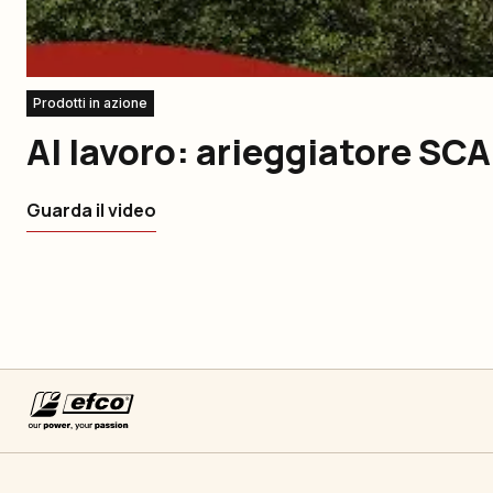
Prodotti in azione
Al lavoro: arieggiatore SCA
Guarda il video