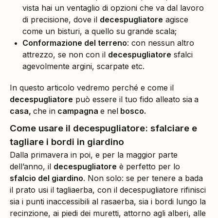
vista hai un ventaglio di opzioni che va dal lavoro
di precisione, dove il
decespugliatore
agisce
come un bisturi, a quello su grande scala;
Conformazione del terreno
: con nessun altro
attrezzo, se non con il
decespugliatore
sfalci
agevolmente argini, scarpate etc.
In questo articolo vedremo perché e come il
decespugliatore
può essere il tuo fido alleato sia
a
casa,
che in
campagna
e nel
bosco.
Come usare il decespugliatore: sfalciare e
tagliare i bordi in giardino
Dalla primavera in poi, e per la maggior parte
dell’anno, il
decespugliatore
è perfetto per lo
sfalcio del giardino
. Non solo: se per tenere a bada
il prato usi il tagliaerba, con il decespugliatore rifinisci
sia i punti inaccessibili al rasaerba, sia i bordi lungo la
recinzione, ai piedi dei muretti, attorno agli alberi, alle