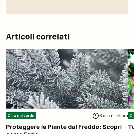
Articoli correlati
6 min di lettura
Cura del verde
Cu
Proteggere le Piante dal Freddo: Scopri
Tu