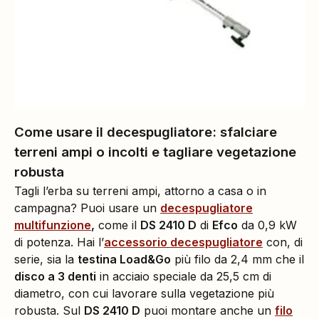
Come usare il decespugliatore: sfalciare
terreni ampi o incolti e tagliare vegetazione
robusta
Tagli l’erba su terreni ampi, attorno a casa o in
campagna? Puoi usare un
decespugliatore
multifunzione
,
come il
DS 2410 D
di
Efco
da 0,9 kW
di potenza. Hai l’
accessorio decespugliatore
con, di
serie, sia la
testina
Load&Go
più filo da 2,4 mm che il
disco a 3 denti
in acciaio speciale da 25,5 cm di
diametro, con cui lavorare sulla vegetazione più
robusta. Sul
DS 2410 D
puoi montare anche un
filo