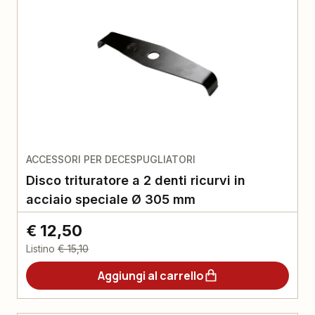
ACCESSORI PER DECESPUGLIATORI
Disco trituratore a 2 denti ricurvi in
acciaio speciale Ø 305 mm
€ 12,50
Listino
€ 15,10
Aggiungi al carrello