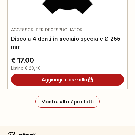
ACCESSORI PER DECESPUGLIATORI
Disco a 4 denti in acciaio speciale Ø 255
mm
€ 17,00
Listino
€ 20,40
Aggiungi al carrello
Mostra altri 7 prodotti