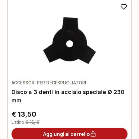
ACCESSORI PER DECESPUGLIATORI
Disco a 3 denti in acciaio speciale Ø 230
mm
€ 13,50
Listino
€ 16,10
Aggiungi al carrello