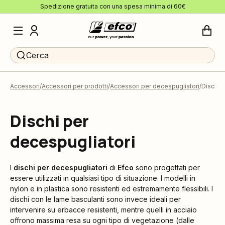
Spedizione gratuita con una spesa minima di 60€
Cerca
Accessori
Accessori per prodotti
Accessori per decespugliatori
Dischi
Dischi per
decespugliatori
I
dischi per decespugliatori
di
Efco
sono progettati per
essere utilizzati in qualsiasi tipo di situazione. I modelli in
nylon e in plastica sono resistenti ed estremamente flessibili. I
dischi con le lame basculanti sono invece ideali per
intervenire su erbacce resistenti, mentre quelli in acciaio
offrono massima resa su ogni tipo di vegetazione (dalle