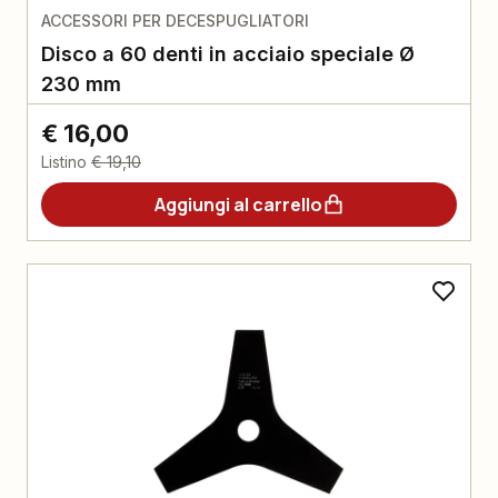
ACCESSORI PER DECESPUGLIATORI
Disco a 60 denti in acciaio speciale Ø
230 mm
€ 16,00
Listino
€ 19,10
Aggiungi al carrello