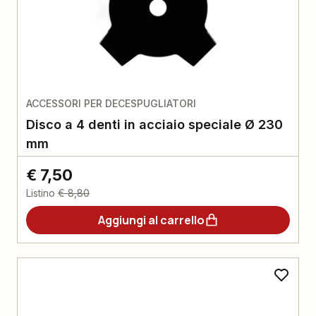
ACCESSORI PER DECESPUGLIATORI
Disco a 4 denti in acciaio speciale Ø 230
mm
€ 7,50
Listino
€ 8,80
Aggiungi al carrello