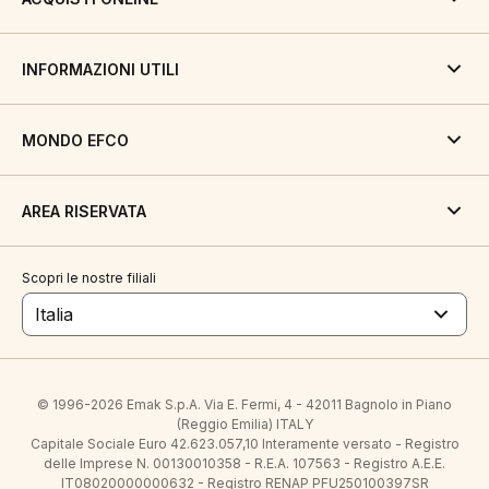
INFORMAZIONI UTILI
MONDO EFCO
AREA RISERVATA
Scopri le nostre filiali
Italia
© 1996-2026 Emak S.p.A. Via E. Fermi, 4 - 42011 Bagnolo in Piano
(Reggio Emilia) ITALY
Capitale Sociale Euro 42.623.057,10 Interamente versato - Registro
delle Imprese N. 00130010358 - R.E.A. 107563 - Registro A.E.E.
IT08020000000632 - Registro RENAP PFU250100397SR