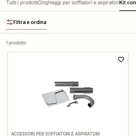
Tutti i prodotti
Cinghiaggi per soffiatori e aspiratori
Kit con
Filtra e ordina
1 prodotto
ACCESSORI PER SOFFIATORI E ASPIRATORI