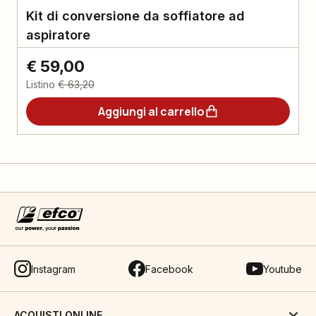
Kit di conversione da soffiatore ad
aspiratore
€ 59,00
Listino
€ 63,20
Aggiungi al carrello
Instagram
Facebook
Youtube
ACQUISTI ONLINE