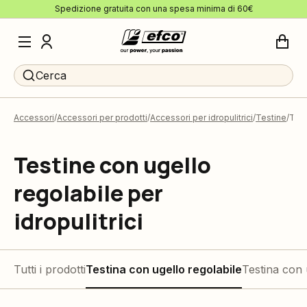
Spedizione gratuita con una spesa minima di 60€
Cerca
Accessori
Accessori per prodotti
Accessori per idropulitrici
Testine
Test
Testine con ugello
regolabile per
idropulitrici
Tutti i prodotti
Testina con ugello regolabile
Testina con 