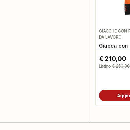
GIACCHE CON 
DA LAVORO
Giacca con 
€ 210,00
Listino
€ 256,00
Aggiu