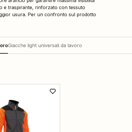
re arancio per garantire massima visibilità
 e traspirante, rinforzato con tessuto
aggior usura. Per un confronto sul prodotto
voro
Giacche light universali da lavoro