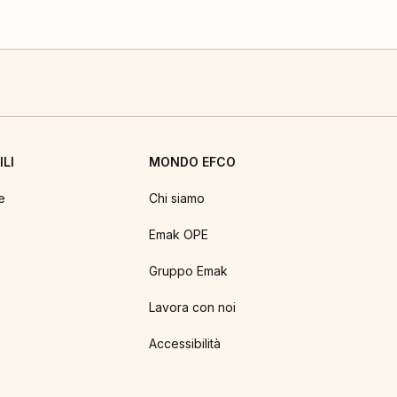
LI
MONDO EFCO
e
Chi siamo
Emak OPE
Gruppo Emak
Lavora con noi
Accessibilità