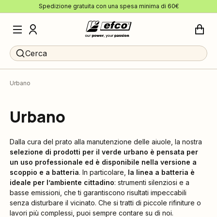
Spedizione gratuita con una spesa minima di 60€
Cerca
Urbano
Urbano
Dalla cura del prato alla manutenzione delle aiuole, la nostra
selezione di prodotti per il verde urbano è pensata per
un uso professionale ed è disponibile nella versione a
scoppio e a batteria
. In particolare,
la linea a batteria è
ideale per l’ambiente cittadino
: strumenti silenziosi e a
basse emissioni, che ti garantiscono risultati impeccabili
senza disturbare il vicinato. Che si tratti di piccole rifiniture o
lavori più complessi, puoi sempre contare su di noi.