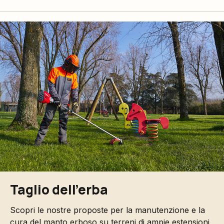
Taglio dell'erba
Scopri le nostre proposte per la manutenzione e la
cura del manto erboso su terreni di ampie estensioni