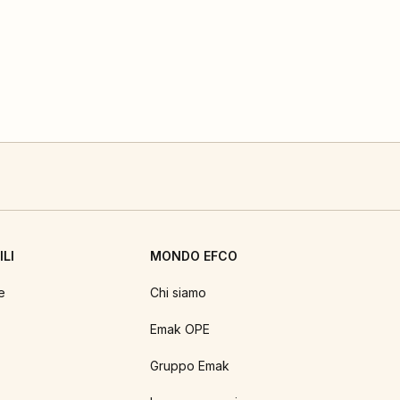
LI
MONDO EFCO
e
Chi siamo
Emak OPE
Gruppo Emak