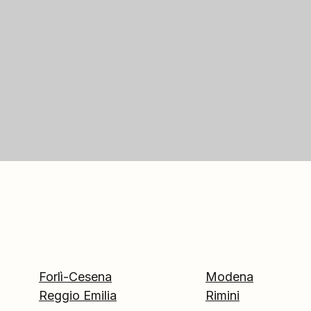
Forlì-Cesena
Modena
Reggio Emilia
Rimini