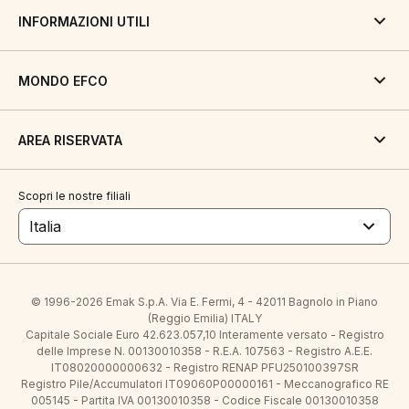
INFORMAZIONI UTILI
MONDO EFCO
AREA RISERVATA
Scopri le nostre filiali
Italia
© 1996-2026 Emak S.p.A. Via E. Fermi, 4 - 42011 Bagnolo in Piano
(Reggio Emilia) ITALY
Capitale Sociale Euro 42.623.057,10 Interamente versato - Registro
delle Imprese N. 00130010358 - R.E.A. 107563 - Registro A.E.E.
IT08020000000632 - Registro RENAP PFU250100397SR
Registro Pile/Accumulatori IT09060P00000161 - Meccanografico RE
005145 - Partita IVA 00130010358 - Codice Fiscale 00130010358