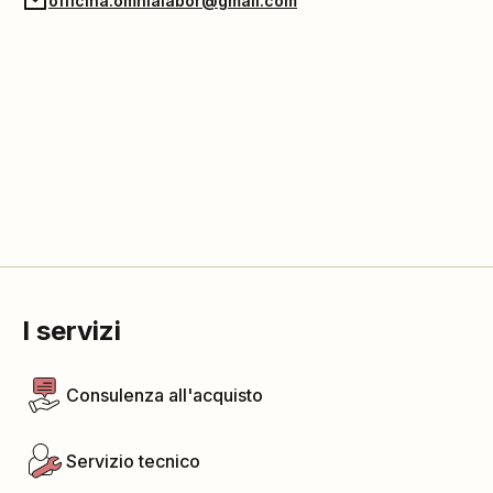
officina.omnialabor@gmail.com
I servizi
Consulenza all'acquisto
Servizio tecnico