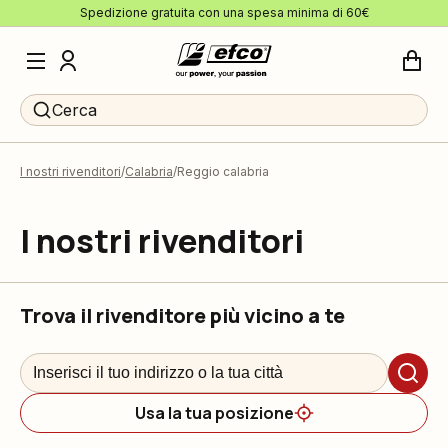
Spedizione gratuita con una spesa minima di 60€
Cerca
I nostri rivenditori
Calabria
Reggio calabria
I nostri rivenditori
Trova il rivenditore più vicino a te
Usa la tua posizione