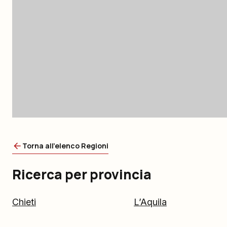
Torna all'elenco Regioni
Ricerca per provincia
Chieti
L’Aquila