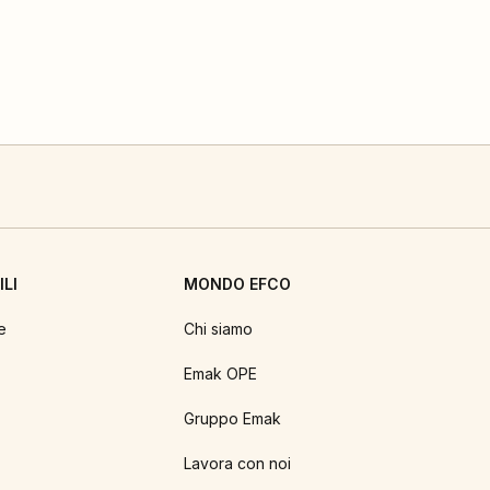
LI
MONDO EFCO
e
Chi siamo
Emak OPE
Gruppo Emak
Lavora con noi