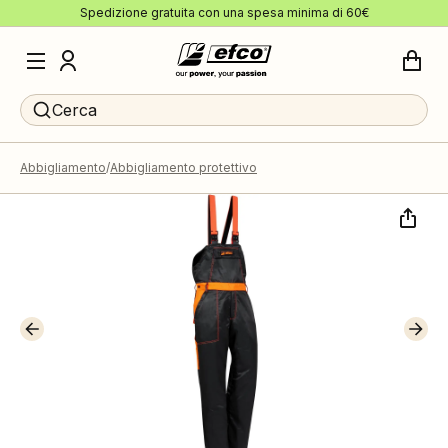
Spedizione gratuita con una spesa minima di 60€
Cerca
Abbigliamento
Abbigliamento protettivo