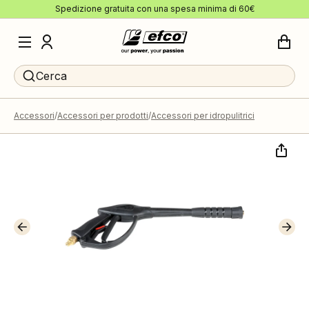
Spedizione gratuita con una spesa minima di 60€
Cerca
Accessori
Accessori per prodotti
Accessori per idropulitrici