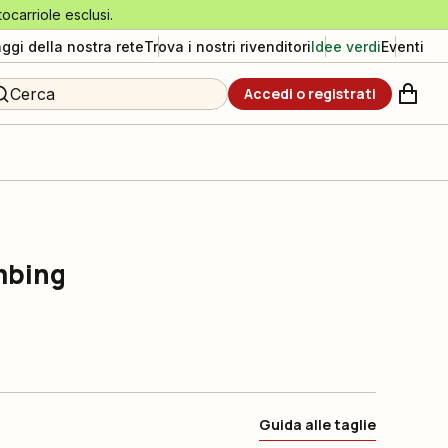
tocarriole esclusi.
aggi della nostra rete
Trova i nostri rivenditori
Idee verdi
Eventi
Cerca
Accedi o registrati
mbing
Guida alle taglie