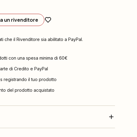
a un rivenditore
ati che il Rivenditore sia abilitato a PayPal.
dotti con una spesa minima di 60€
arte di Credito e PayPal
is registrando il tuo prodotto
nto del prodotto acquistato