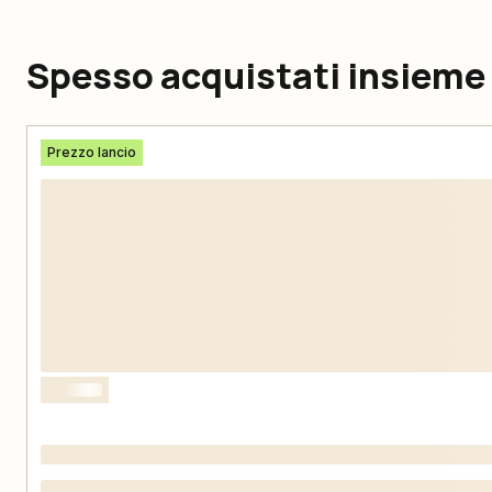
Spesso acquistati insieme
Prezzo lancio