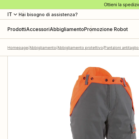
Ottieni la spedizi
IT
Hai bisogno di assistenza?
Prodotti
Accessori
Abbigliamento
Promozione Robot
Homepage
Abbigliamento
Abbigliamento protettivo
Pantaloni antitagli