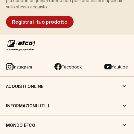
più coupon di questa offerta non possono essere applicati
sullo stesso acquisto.
Registra il tuo prodotto
Instagram
Facebook
Youtube
ACQUISTI ONLINE
INFORMAZIONI UTILI
MONDO EFCO