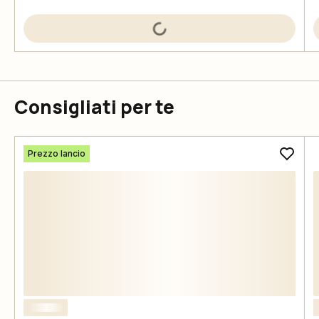
Consigliati per te
Prezzo lancio