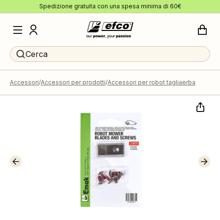
Spedizione gratuita con una spesa minima di 60€
Cerca
Accessori
Accessori per prodotti
Accessori per robot tagliaerba