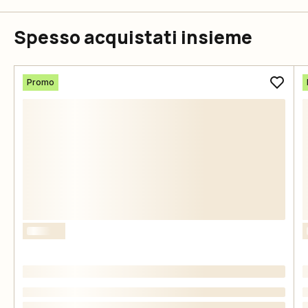
Spesso acquistati insieme
Promo