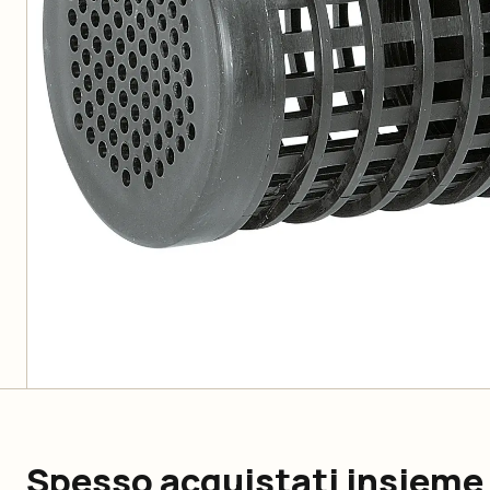
Spesso acquistati insieme