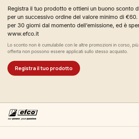
Registra il tuo prodotto e ottieni un buono sconto di
per un successivo ordine del valore minimo di €60. 
per 30 giorni dal momento dell’emissione, ed è spend
www.efco.it
Lo sconto non è cumulabile con le altre promozioni in corso, pi
offerta non possono essere applicati sullo stesso acquisto.
Registra il tuo prodotto