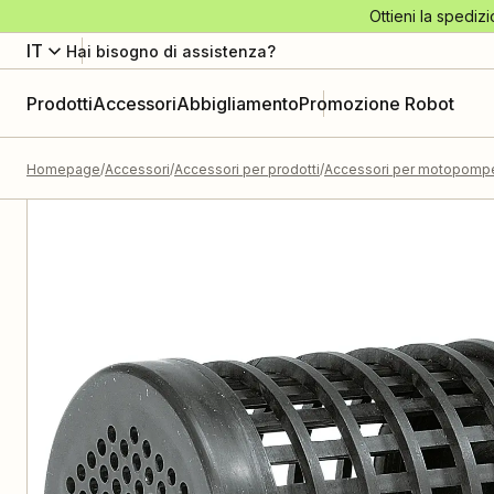
Ottieni la spedizi
IT
Hai bisogno di assistenza?
Prodotti
Accessori
Abbigliamento
Promozione Robot
Homepage
Accessori
Accessori per prodotti
Accessori per motopomp