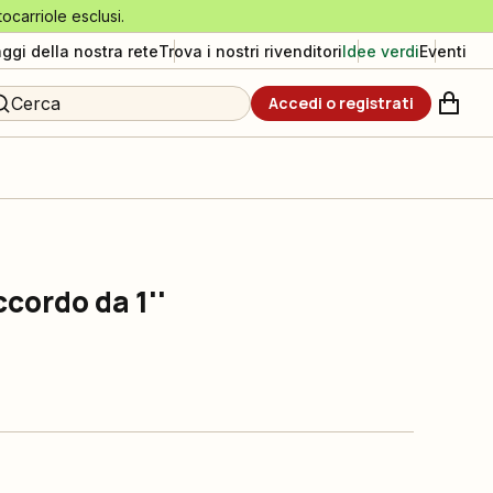
tocarriole esclusi.
aggi della nostra rete
Trova i nostri rivenditori
Idee verdi
Eventi
Cerca
Accedi o registrati
ccordo da 1''