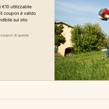
 €10 utilizzabile
Il coupon è valido
ibile sul sito
ù coupon di questa