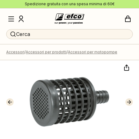
Spedizione gratuita con una spesa minima di 60€
Cerca
Accessori
Accessori per prodotti
Accessori per motopompe