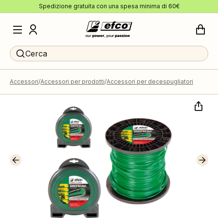
Spedizione gratuita con una spesa minima di 60€
Cerca
Accessori
Accessori per prodotti
Accessori per decespugliatori