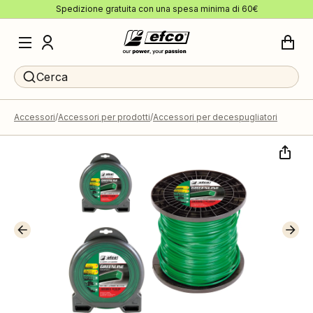
Spedizione gratuita con una spesa minima di 60€
Cerca
Accessori
Accessori per prodotti
Accessori per decespugliatori