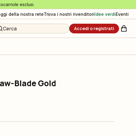
tocarriole esclusi.
aggi della nostra rete
Trova i nostri rivenditori
Idee verdi
Eventi
Cerca
Accedi o registrati
 Saw-Blade Gold