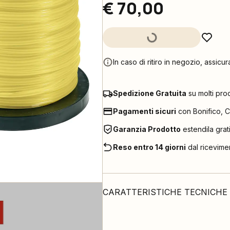
€ 70,00
In caso di ritiro in negozio, assicur
Spedizione Gratuita
su molti pro
Pagamenti sicuri
con Bonifico, C
Garanzia Prodotto
estendila grat
Reso entro 14 giorni
dal ricevime
CARATTERISTICHE TECNICHE