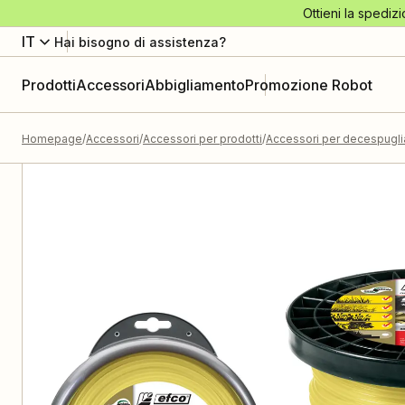
Ottieni la spedizi
IT
Hai bisogno di assistenza?
Prodotti
Accessori
Abbigliamento
Promozione Robot
Homepage
Accessori
Accessori per prodotti
Accessori per decespuglia