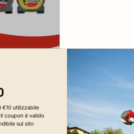
0
 €10 utilizzabile
Il coupon è valido
ibile sul sito