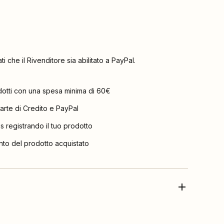
ati che il Rivenditore sia abilitato a PayPal.
dotti con una spesa minima di 60€
arte di Credito e PayPal
is registrando il tuo prodotto
nto del prodotto acquistato