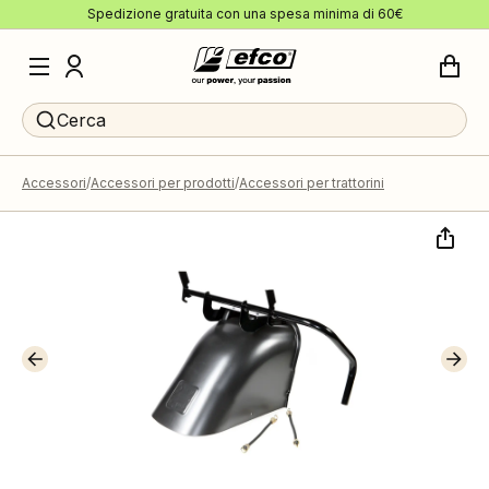
Spedizione gratuita con una spesa minima di 60€
Cerca
Accessori
Accessori per prodotti
Accessori per trattorini