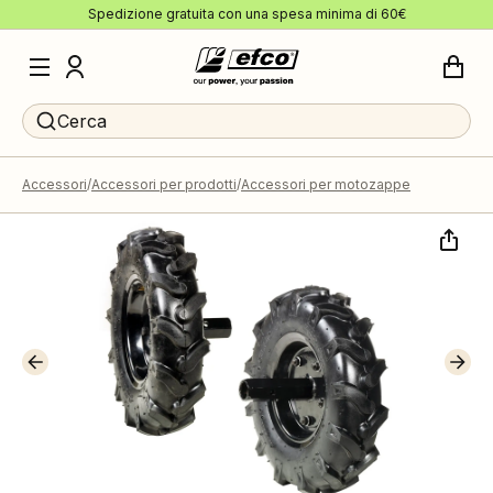
Spedizione gratuita con una spesa minima di 60€
Cerca
Accessori
Accessori per prodotti
Accessori per motozappe