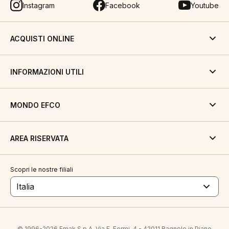
Instagram
Facebook
Youtube
ACQUISTI ONLINE
INFORMAZIONI UTILI
MONDO EFCO
AREA RISERVATA
Scopri le nostre filiali
Italia
© 1996-2026 Emak S.p.A. Via E. Fermi, 4 - 42011 Bagnolo in Piano