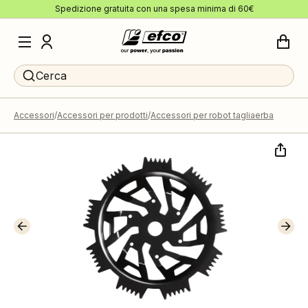
Spedizione gratuita con una spesa minima di 60€
Cerca
Accessori
Accessori per prodotti
Accessori per robot tagliaerba