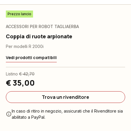
Prezzo lancio
ACCESSORI PER ROBOT TAGLIAERBA
Coppia di ruote arpionate
Per modelli R 2000i
Vedi prodotti compatibili
Listino
€ 42,70
€ 35,00
Trova un rivenditore
In caso di ritiro in negozio, assicurati che il Rivenditore sia
abilitato a PayPal.