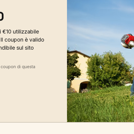
0
 €10 utilizzabile
Il coupon è valido
ibile sul sito
ù coupon di questa