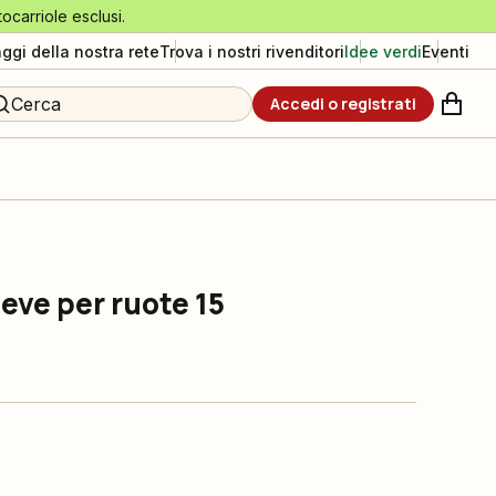
tocarriole esclusi.
aggi della nostra rete
Trova i nostri rivenditori
Idee verdi
Eventi
Cerca
Accedi o registrati
eve per ruote 15