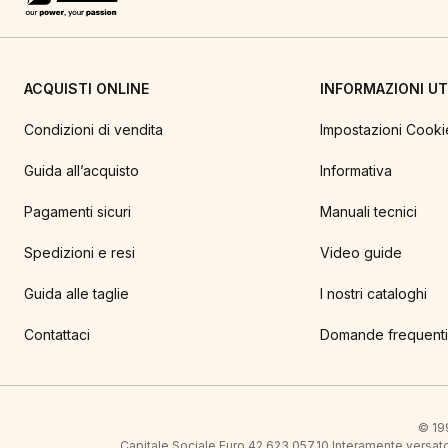
ACQUISTI ONLINE
INFORMAZIONI UTI
Condizioni di vendita
Impostazioni Cooki
Guida all’acquisto
Informativa
Pagamenti sicuri
Manuali tecnici
Spedizioni e resi
Video guide
Guida alle taglie
I nostri cataloghi
Contattaci
Domande frequenti
© 199
Capitale Sociale Euro 42.623.057,10 Interamente vers