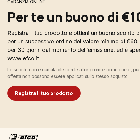
GARANZIA ONLINE
Per te un buono di €1
Registra il tuo prodotto e ottieni un buono sconto di
per un successivo ordine del valore minimo di €60. 
per 30 giorni dal momento dell’emissione, ed è spend
www.efco.it
Lo sconto non è cumulabile con le altre promozioni in corso, pi
offerta non possono essere applicati sullo stesso acquisto.
Registra il tuo prodotto