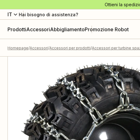
Ottieni la spedizi
IT
Hai bisogno di assistenza?
Prodotti
Accessori
Abbigliamento
Promozione Robot
Homepage
Accessori
Accessori per prodotti
Accessori per turbine sp