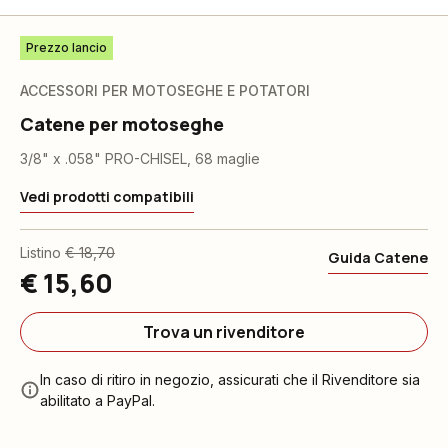
Prezzo lancio
ACCESSORI PER MOTOSEGHE E POTATORI
Catene per motoseghe
3/8" x .058" PRO-CHISEL, 68 maglie
Vedi prodotti compatibili
Listino
€ 18,70
Guida Catene
€ 15,60
Trova un rivenditore
In caso di ritiro in negozio, assicurati che il Rivenditore sia
abilitato a PayPal.