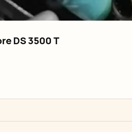
ore DS 3500 T