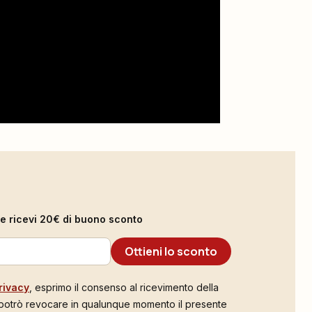
il e ricevi 20€ di buono sconto
Ottieni lo sconto
rivacy
, esprimo il consenso al ricevimento della
 potrò revocare in qualunque momento il presente