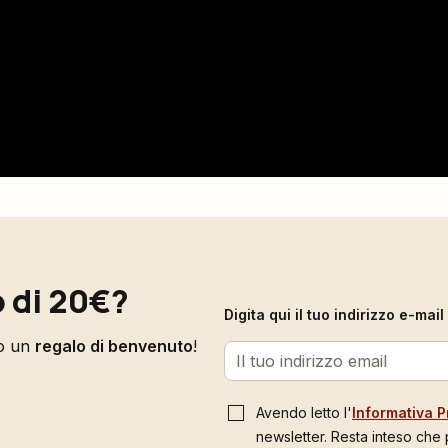
 di 20€?
Digita qui il tuo indirizzo e-ma
to un
regalo di benvenuto
!
Avendo letto l'
Informativa P
newsletter. Resta inteso che