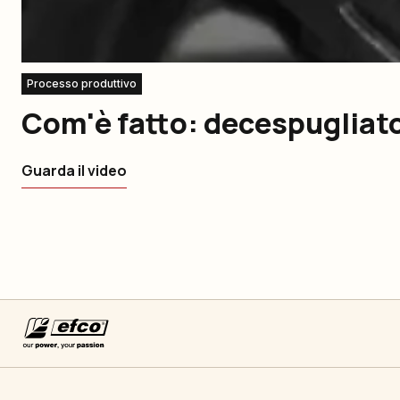
Processo produttivo
Com'è fatto: decespugliat
Guarda il video