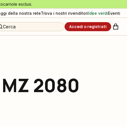
tocarriole esclusi.
aggi della nostra rete
Trova i nostri rivenditori
Idee verdi
Eventi
Cerca
Accedi o registrati
a MZ 2080