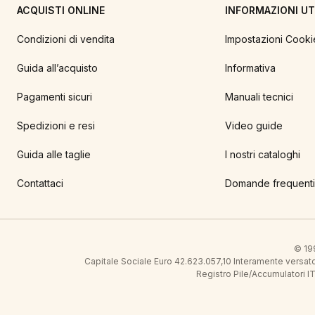
ACQUISTI ONLINE
INFORMAZIONI UTI
Condizioni di vendita
Impostazioni Cooki
Guida all’acquisto
Informativa
Pagamenti sicuri
Manuali tecnici
Spedizioni e resi
Video guide
Guida alle taglie
I nostri cataloghi
Contattaci
Domande frequenti
© 199
Capitale Sociale Euro 42.623.057,10 Interamente vers
Registro Pile/Accumulatori