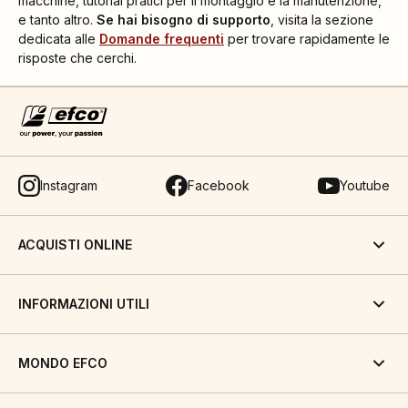
macchine, tutorial pratici per il montaggio e la manutenzione,
e tanto altro.
Se hai bisogno di supporto
, visita la sezione
dedicata alle
Domande frequenti
per trovare rapidamente le
risposte che cerchi.
Instagram
Facebook
Youtube
ACQUISTI ONLINE
INFORMAZIONI UTILI
MONDO EFCO