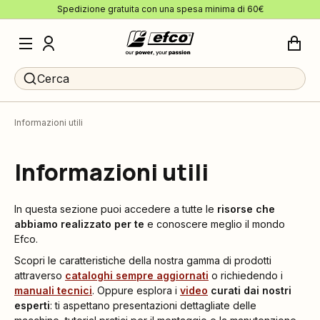
Spedizione gratuita con una spesa minima di 60€
Cerca
Informazioni utili
Informazioni utili
In questa sezione puoi accedere a tutte le
risorse che
abbiamo realizzato per te
e conoscere meglio il mondo
Efco.
Scopri le caratteristiche della nostra gamma di prodotti
attraverso
cataloghi sempre aggiornati
o richiedendo i
manuali tecnici
. Oppure esplora i
video
curati dai nostri
esperti
: ti aspettano presentazioni dettagliate delle