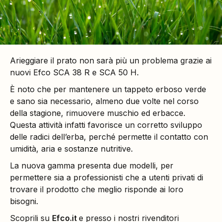
Arieggiare il prato non sarà più un problema grazie ai
nuovi Efco SCA 38 R e SCA 50 H.
È noto che per mantenere un tappeto erboso verde
e sano sia necessario, almeno due volte nel corso
della stagione, rimuovere muschio ed erbacce.
Questa attività infatti favorisce un corretto sviluppo
delle radici dell’erba, perché permette il contatto con
umidità, aria e sostanze nutritive.
La nuova gamma presenta due modelli, per
permettere sia a professionisti che a utenti privati di
trovare il prodotto che meglio risponde ai loro
bisogni.
Scoprili su
Efco.it
e presso i nostri rivenditori