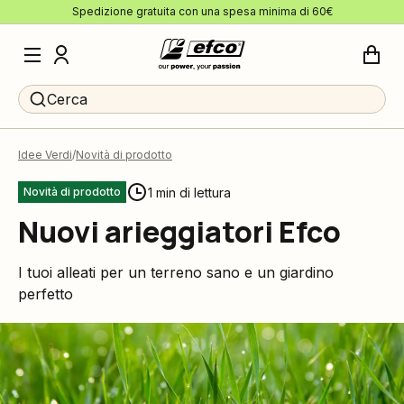
Spedizione gratuita con una spesa minima di 60€
Cerca
Idee Verdi
Novità di prodotto
1 min di lettura
Novità di prodotto
Nuovi arieggiatori Efco
I tuoi alleati per un terreno sano e un giardino
perfetto