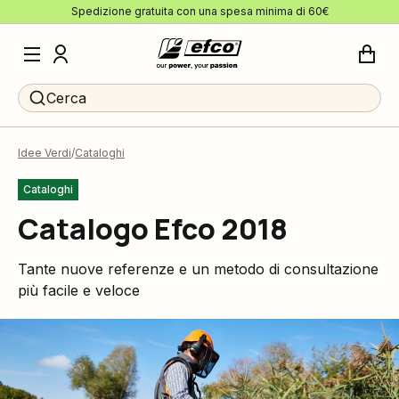
Spedizione gratuita con una spesa minima di 60€
Cerca
Idee Verdi
Cataloghi
Cataloghi
Catalogo Efco 2018
Tante nuove referenze e un metodo di consultazione
più facile e veloce