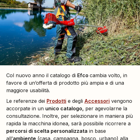
Col nuovo anno il catalogo di
Efco
cambia volto, in
favore di un’offerta di prodotto più ampia e di una
maggiore usabilità.
Le referenze dei
Prodotti
e degli
Accessori
vengono
accorpate in un
unico catalogo,
per agevolarne la
consultazione. Inoltre, per selezionare in maniera più
rapida la macchina idonea, sarà possibile ricorrere a
percorsi di scelta personalizzata
in base
all’
ambiente
(casa, campagna, bosco, urbano) alla