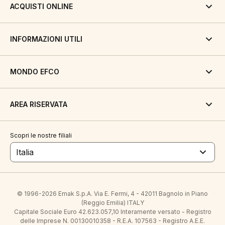
ACQUISTI ONLINE
INFORMAZIONI UTILI
MONDO EFCO
AREA RISERVATA
Scopri le nostre filiali
Italia
© 1996-2026 Emak S.p.A. Via E. Fermi, 4 - 42011 Bagnolo in Piano
(Reggio Emilia) ITALY
Capitale Sociale Euro 42.623.057,10 Interamente versato - Registro
delle Imprese N. 00130010358 - R.E.A. 107563 - Registro A.E.E.