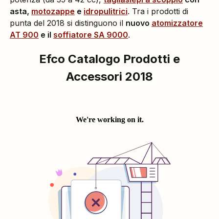
asta,
motozappe
e
idropulitrici
. Tra i prodotti di
punta del 2018 si distinguono il
nuovo
atomizzatore
AT 900
e il
soffiatore SA 9000
.
Efco Catalogo Prodotti e
Accessori 2018