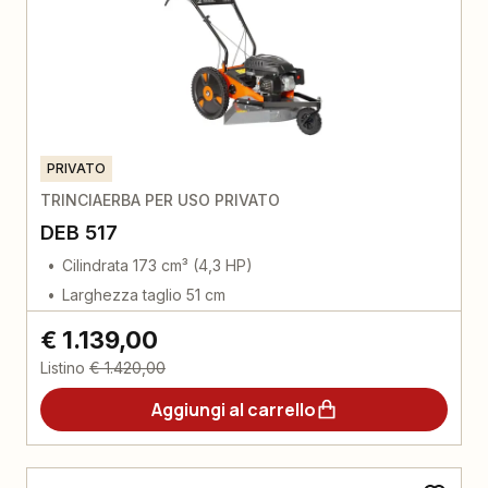
PRIVATO
TRINCIAERBA PER USO PRIVATO
DEB 517
Cilindrata 173 cm³ (4,3 HP)
Larghezza taglio 51 cm
€ 1.139,00
Listino
€ 1.420,00
Aggiungi al carrello