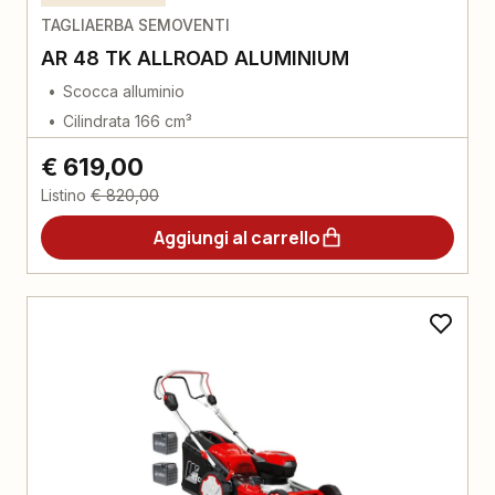
TAGLIAERBA SEMOVENTI
AR 48 TK ALLROAD ALUMINIUM
Scocca alluminio
Cilindrata 166 cm³
€ 619,00
Listino
€ 820,00
Aggiungi al carrello