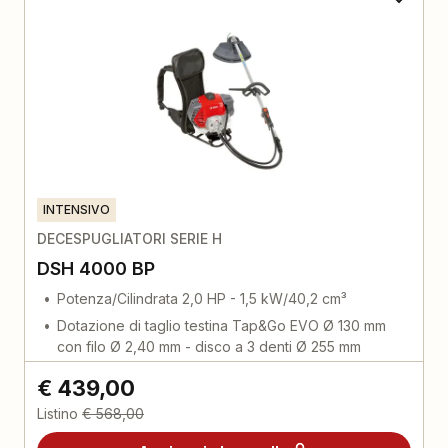
INTENSIVO
DECESPUGLIATORI SERIE H
DSH 4000 BP
Potenza/Cilindrata 2,0 HP - 1,5 kW/40,2 cm³
Dotazione di taglio testina Tap&Go EVO Ø 130 mm
con filo Ø 2,40 mm - disco a 3 denti Ø 255 mm
€ 439,00
Listino
€ 568,00