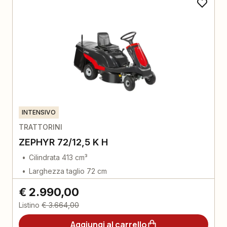
INTENSIVO
TRATTORINI
ZEPHYR 72/12,5 K H
Cilindrata 413 cm³
Larghezza taglio 72 cm
€ 2.990,00
Listino
€ 3.664,00
Aggiungi al carrello