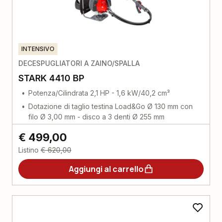
INTENSIVO
DECESPUGLIATORI A ZAINO/SPALLA
STARK 4410 BP
Potenza/Cilindrata 2,1 HP - 1,6 kW/40,2 cm³
Dotazione di taglio testina Load&Go Ø 130 mm con
filo Ø 3,00 mm - disco a 3 denti Ø 255 mm
€ 499,00
Listino
€ 620,00
Aggiungi al carrello