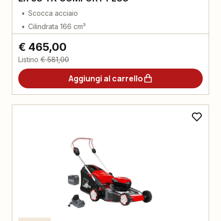
Scocca acciaio
Cilindrata 166 cm³
€ 465,00
Listino
€ 581,00
Aggiungi al carrello