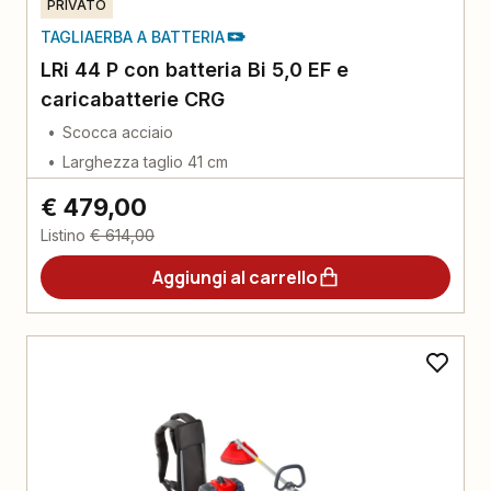
PRIVATO
TAGLIAERBA A BATTERIA
LRi 44 P con batteria Bi 5,0 EF e
caricabatterie CRG
Scocca acciaio
Larghezza taglio 41 cm
€ 479,00
Listino
€ 614,00
Aggiungi al carrello