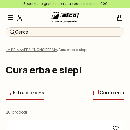
Spedizione gratuita con una spesa minima di 60€
Cerca
LA PRIMAVERA #NONSIFERMA
Cura erba e siepi
Cura erba e siepi
Filtra e ordina
Confronta
26 prodotti