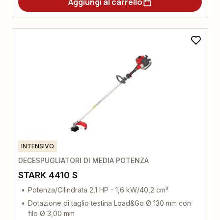
Aggiungi al carrello
INTENSIVO
DECESPUGLIATORI DI MEDIA POTENZA
STARK 4410 S
Potenza/Cilindrata 2,1 HP - 1,6 kW/40,2 cm³
Dotazione di taglio testina Load&Go Ø 130 mm con
filo Ø 3,00 mm